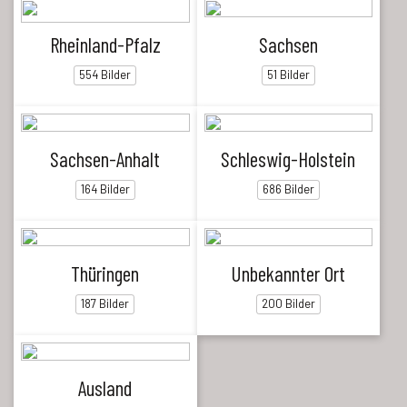
Rheinland-Pfalz
Sachsen
554 Bilder
51 Bilder
Sachsen-Anhalt
Schleswig-Holstein
164 Bilder
686 Bilder
Thüringen
Unbekannter Ort
187 Bilder
200 Bilder
Ausland