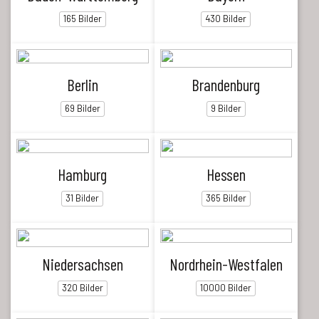
165 Bilder
430 Bilder
Berlin
Brandenburg
69 Bilder
9 Bilder
Hamburg
Hessen
31 Bilder
365 Bilder
Niedersachsen
Nordrhein-Westfalen
320 Bilder
10000 Bilder