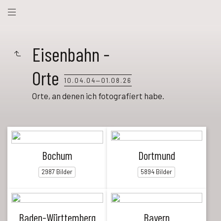
Eisenbahn -
Orte
10.04.04—01.08.26
Orte, an denen ich fotografiert habe.
Bochum
Dortmund
2987 Bilder
5894 Bilder
Baden-Württemberg
Bayern