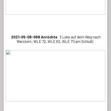
2021-05-06-068 Anröchte
3 Loks auf dem Weg nach
Warstein: WLE 72, WLE 62, WLE 71 (am Schluß)