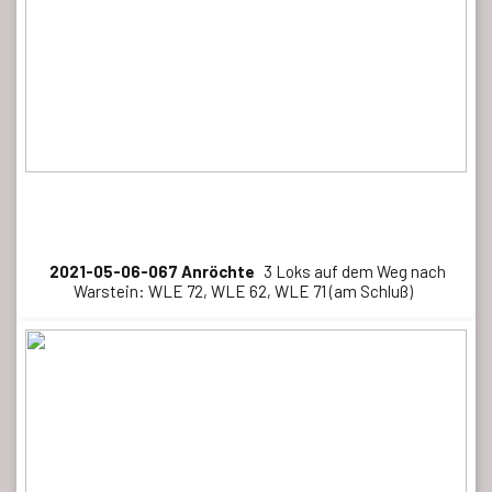
2021-05-06-067 Anröchte
3 Loks auf dem Weg nach
Warstein: WLE 72, WLE 62, WLE 71 (am Schluß)