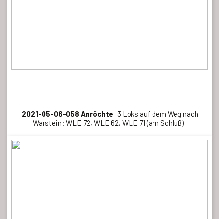
2021-05-06-058 Anröchte
3 Loks auf dem Weg nach
Warstein: WLE 72, WLE 62, WLE 71 (am Schluß)