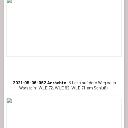
2021-05-06-062 Anröchte
3 Loks auf dem Weg nach
Warstein: WLE 72, WLE 62, WLE 71 (am Schluß)