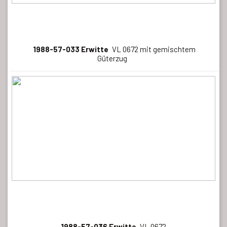
1988-57-033 Erwitte
VL 0672 mit gemischtem
Güterzug
1988-57-036 Erwitte
VL 0672