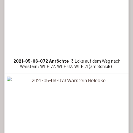
2021-05-06-072 Anröchte
3 Loks auf dem Weg nach
Warstein: WLE 72, WLE 62, WLE 71 (am Schluß)