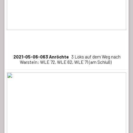
2021-05-06-063 Anröchte
3 Loks auf dem Weg nach
Warstein: WLE 72, WLE 62, WLE 71 (am Schluß)