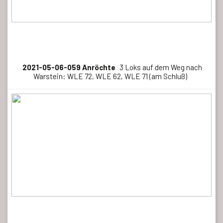
2021-05-06-059 Anröchte
3 Loks auf dem Weg nach
Warstein: WLE 72, WLE 62, WLE 71 (am Schluß)