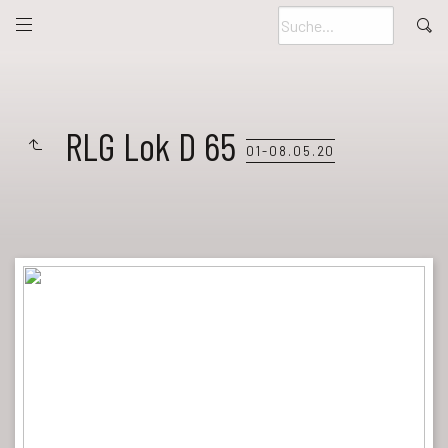
RLG Lok D 65
01-08.05.20