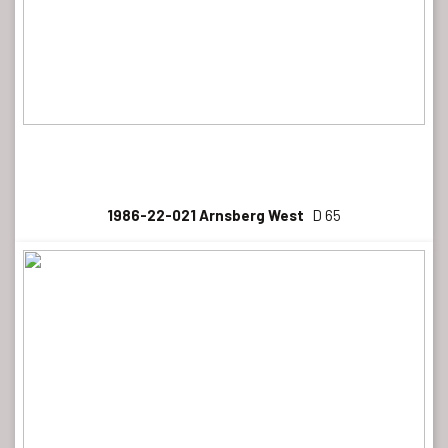
1986-22-021 Arnsberg West
D 65