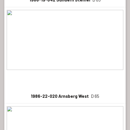
1986-22-020 Arnsberg West
D 65