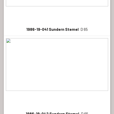
1986-19-041 Sundern Stemel
D 65
1986-19-042 Sundern Stemel
D 65