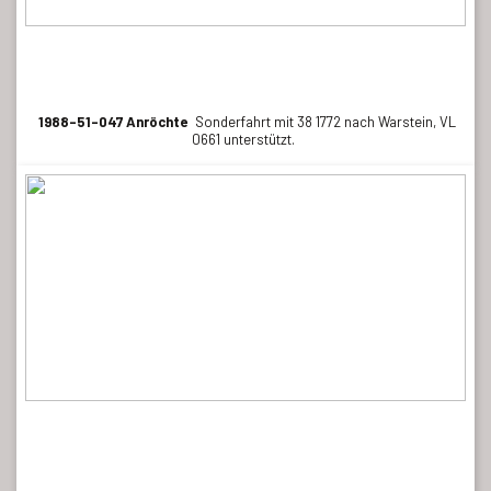
1988-51-047 Anröchte
Sonderfahrt mit 38 1772 nach Warstein, VL
0661 unterstützt.