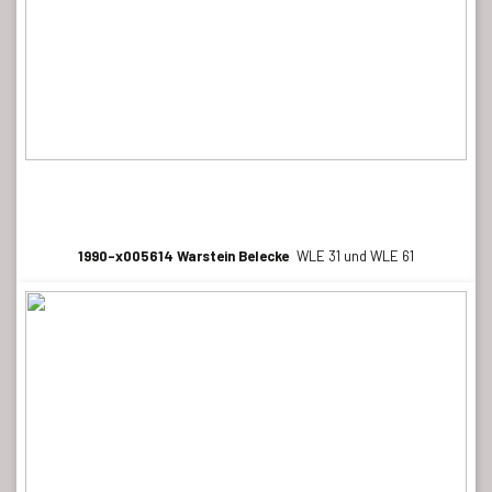
1990-x005614 Warstein Belecke
WLE 31 und WLE 61