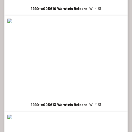
1990-x005610 Warstein Belecke
WLE 61
1990-x005613 Warstein Belecke
WLE 61