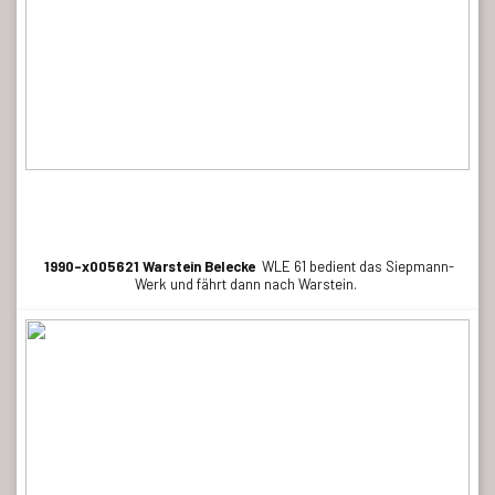
1990-x005621 Warstein Belecke
WLE 61 bedient das Siepmann-
Werk und fährt dann nach Warstein.