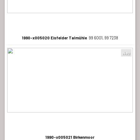
1990-x005020 Eisfelder Talmühle
99 6001, 99 7238
Neu
1990-x005021 Birkenmoor