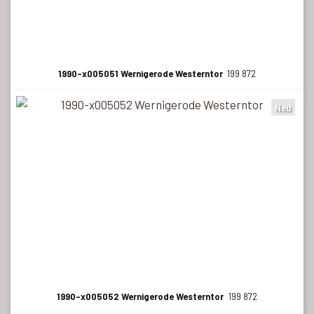
1990-x005051 Wernigerode Westerntor
199 872
Neu
1990-x005052 Wernigerode Westerntor
199 872