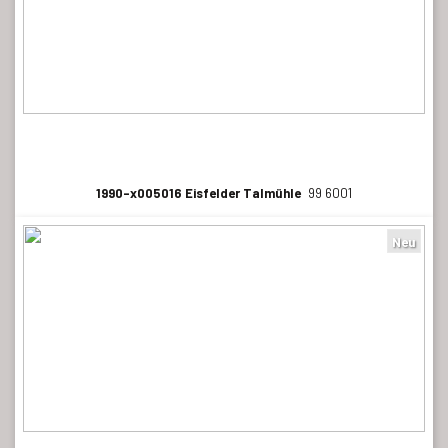
1990-x005016 Eisfelder Talmühle
99 6001
Neu