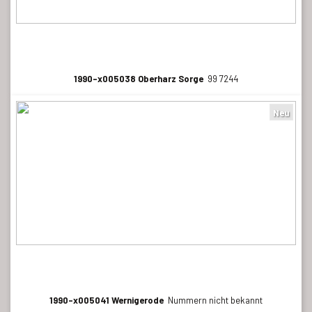
1990-x005038 Oberharz Sorge
99 7244
Neu
1990-x005041 Wernigerode
Nummern nicht bekannt