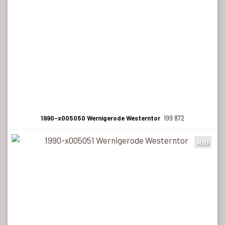
1990-x005050 Wernigerode Westerntor
199 872
Neu