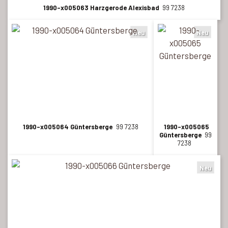
1990-x005063 Harzgerode Alexisbad
99 7238
Neu
Neu
1990-x005064 Güntersberge
99 7238
1990-x005065
Güntersberge
99
7238
Neu