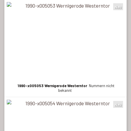
Neu
1990-x005053 Wernigerode Westerntor
Nummern nicht
bekannt
Neu