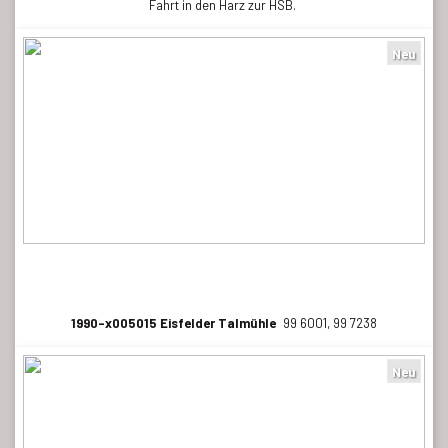
Fahrt in den Harz zur HSB.
Neu
1990-x005015 Eisfelder Talmühle
99 6001, 99 7238
Neu