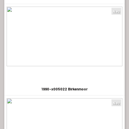
Neu
1990-x005022 Birkenmoor
Neu