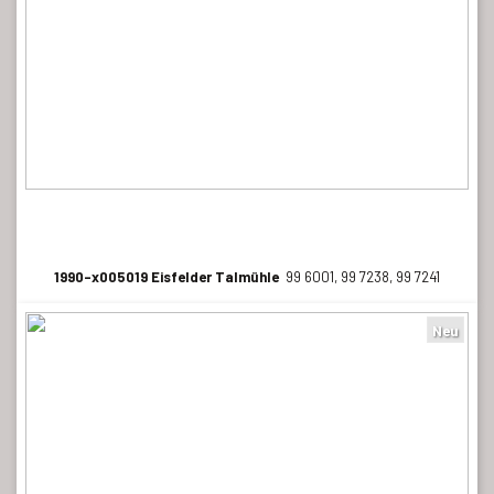
1990-x005019 Eisfelder Talmühle
99 6001, 99 7238, 99 7241
Neu