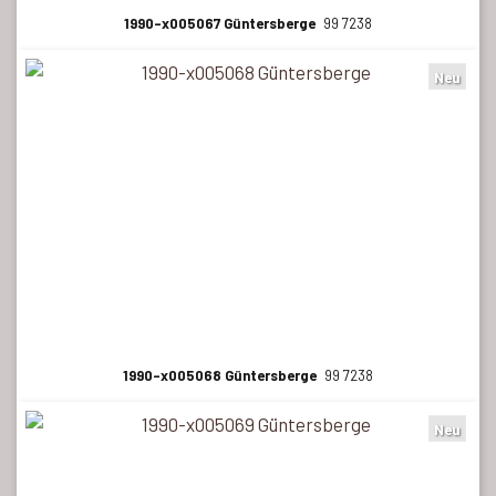
1990-x005067 Güntersberge
99 7238
Neu
1990-x005068 Güntersberge
99 7238
Neu