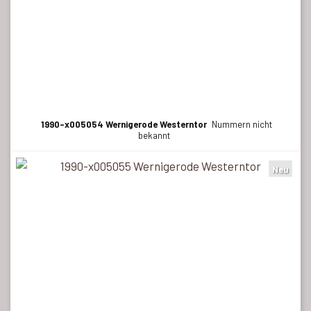
1990-x005054 Wernigerode Westerntor
Nummern nicht
bekannt
Neu