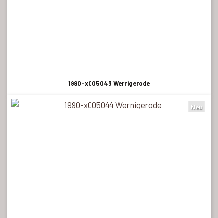
1990-x005043 Wernigerode
Neu