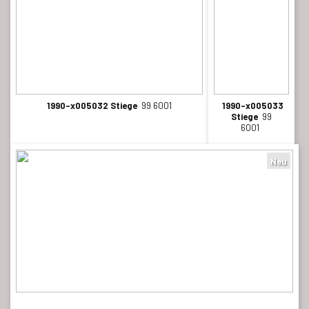
1990-x005032 Stiege
99 6001
1990-x005033
Stiege
99
6001
Neu