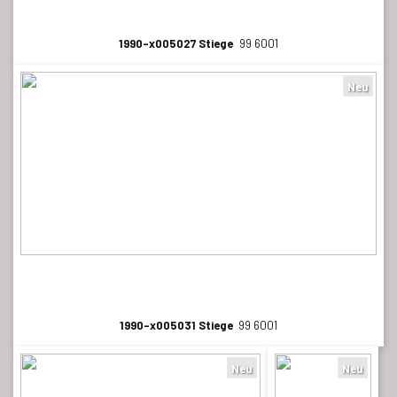
1990-x005027 Stiege
99 6001
Neu
1990-x005031 Stiege
99 6001
Neu
Neu