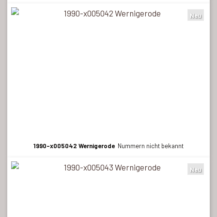
Neu
1990-x005042 Wernigerode
Nummern nicht bekannt
Neu