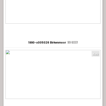
1990-x005026 Birkenmoor
99 6001
Neu