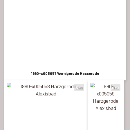
1990-x005057 Wernigerode Hasserode
Neu
Neu