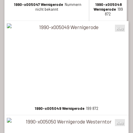
1990-x005047 Wernigerode
Nummern
1990-x005048
nicht bekannt
Wernigerode
199
872
Neu
1990-x005049 Wernigerode
199 872
Neu