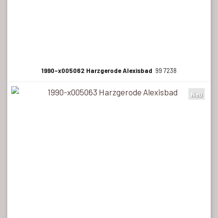
1990-x005062 Harzgerode Alexisbad
99 7238
Neu