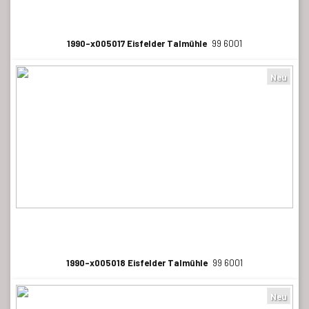
1990-x005017 Eisfelder Talmühle
99 6001
Neu
1990-x005018 Eisfelder Talmühle
99 6001
Neu