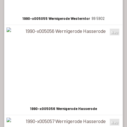
1990-x005055 Wernigerode Westerntor
99 5902
Neu
1990-x005056 Wernigerode Hasserode
Neu