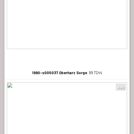
1990-x005037 Oberharz Sorge
99 7244
Neu