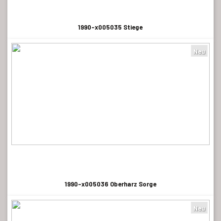
1990-x005035 Stiege
Neu
1990-x005036 Oberharz Sorge
Neu