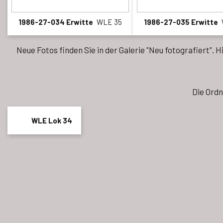
1986-27-034 Erwitte
WLE 35
1986-27-035 Erwitte
Neue Fotos finden Sie in der Galerie "Neu fotografiert". 
Die Ordn
WLE Lok 34