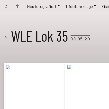
Neu fotografiert
Triebfahrzeuge
Eise
WLE Lok 35
09.05.20