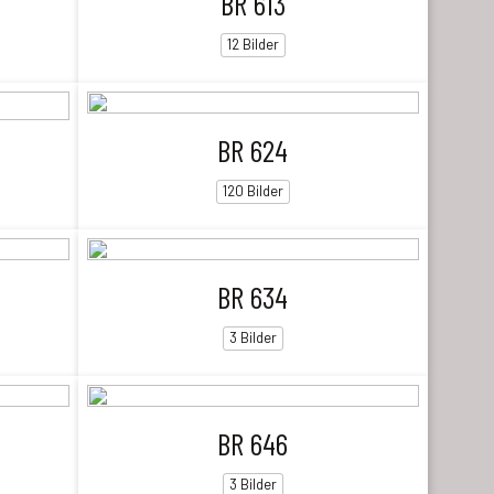
BR 613
12 Bilder
BR 624
120 Bilder
BR 634
3 Bilder
BR 646
3 Bilder