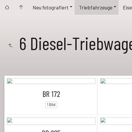
Neu fotografiert
Triebfahrzeuge
Eise
6 Diesel-Triebwag
BR 172
1 Bild