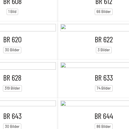
BR 608
BR 612
1 Bild
66 Bilder
BR 620
BR 622
30 Bilder
3 Bilder
BR 628
BR 633
319 Bilder
74 Bilder
BR 643
BR 644
30 Bilder
86 Bilder