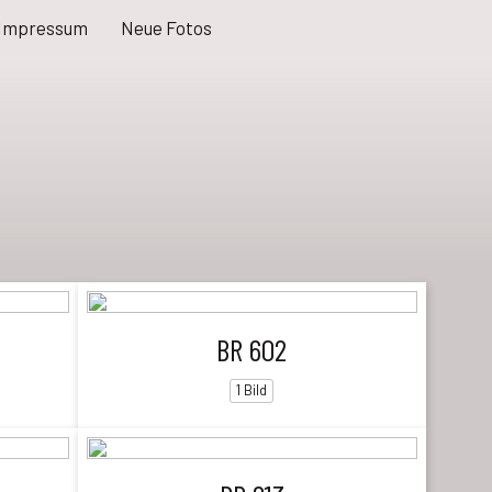
Impressum
Neue Fotos
BR 602
1 Bild