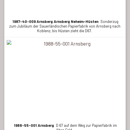
1987-40-009 Arnsberg Arnsberg Neheim-Hüsten
Sonderzug
zum Jubiläum der Sauerländischen Papierfabrik von Arnsberg nach
Koblenz, bis Hüsten zieht die D67.
1988-55-001 Arnsberg
D 67 auf dem Weg zur Papierfabrik im