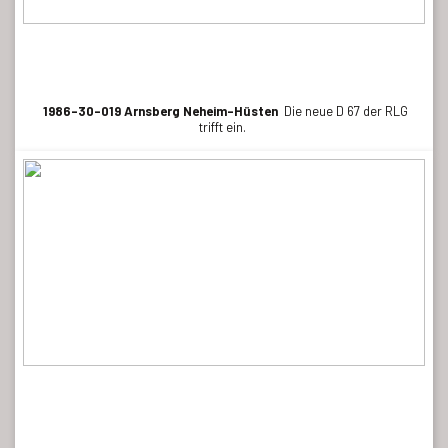
1986-30-019 Arnsberg Neheim-Hüsten
Die neue D 67 der RLG
trifft ein.